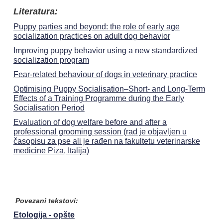
Literatura:
Puppy parties and beyond: the role of early age
socialization practices on adult dog behavior
Improving puppy behavior using a new standardized
socialization program
Fear-related behaviour of dogs in veterinary practice
Optimising Puppy Socialisation–Short- and Long-Term
Effects of a Training Programme during the Early
Socialisation Period
Evaluation of dog welfare before and after a
professional grooming session (rad je objavljen u
časopisu za pse ali je rađen na fakultetu veterinarske
medicine Piza, Italija)
Povezani tekstovi:
Etologija - opšte