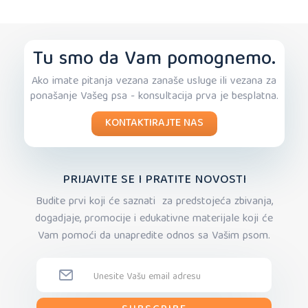
Tu smo da Vam pomognemo.
Ako imate pitanja vezana zanaše usluge ili vezana za
ponašanje Vašeg psa - konsultacija prva je besplatna.
KONTAKTIRAJTE NAS
PRIJAVITE SE I PRATITE NOVOSTI
Budite prvi koji će saznati za predstojeća zbivanja,
dogadjaje, promocije i edukativne materijale koji će
Vam pomoći da unapredite odnos sa Vašim psom.